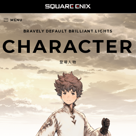
MENU
BRAVELY DEFAULT BRILLIANT LIGHTS
CHARACTER
登場人物