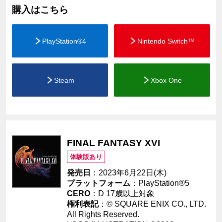
購入はこちら
PlayStation®4
Nintendo Switch™
Steam
Xbox One
FINAL FANTASY XVI
体験版あり
発売日
：2023年6月22日(木)
プラットフォーム
：
PlayStation®5
CERO
：D 17歳以上対象
権利表記
：© SQUARE ENIX CO., LTD.
All Rights Reserved.