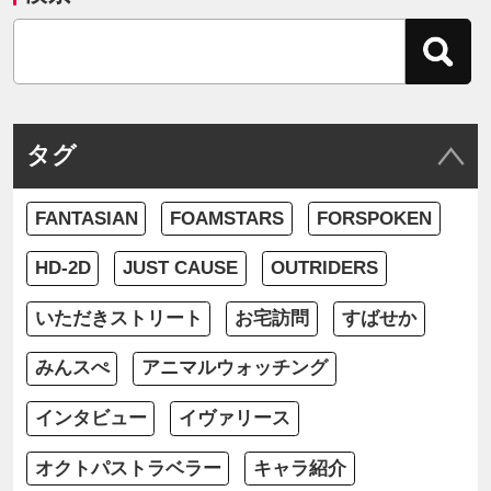
タグ
FANTASIAN
FOAMSTARS
FORSPOKEN
HD-2D
JUST CAUSE
OUTRIDERS
いただきストリート
お宅訪問
すばせか
みんスぺ
アニマルウォッチング
インタビュー
イヴァリース
オクトパストラベラー
キャラ紹介