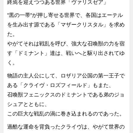
終焉を迎えつつある世界「ヴァリスゼア」
"黒の一帯"が押し寄せる世界で、各国はエーテル
を生み出す源である「マザークリスタル」を求め
た。
やがてそれは戦乱を呼び、強大な召喚獣の力を宿
す「ドミナント」達は、戦いへと駆り出されてゆ
く。
物語の主人公にして、ロザリア公国の第一王子で
ある「クライヴ・ロズフィールド」もまた、
召喚獣フェニックスのドミナントである弟のジョ
シュアとともに、
この巨大な戦乱の渦に巻き込まれるのであった。
過酷な運命を背負ったクライヴは、やがて世界の