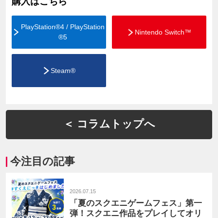
購入はこちら
PlayStation®4 / PlayStation
Nintendo Switch™
®5
Steam®
＜ コラムトップへ
今注目の記事
2026.07.15
「夏のスクエニゲームフェス」第一
弾！スクエニ作品をプレイしてオリ