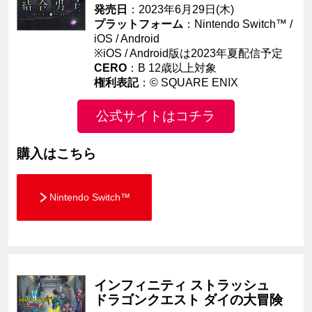
発売日
：2023年6月29日(木)
プラットフォーム
：Nintendo Switch™ /
iOS / Android
※iOS / Android版は2023年夏配信予定
CERO
：B 12歳以上対象
権利表記
：
© SQUARE ENIX
公式サイトはコチラ
購入はこちら
Nintendo Switch™
インフィニティ ストラッシュ
ドラゴンクエスト ダイの大冒険