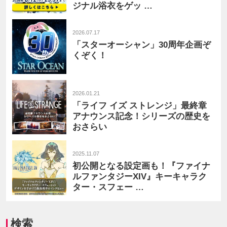
ジナル浴衣をゲッ …
2026.07.17
「スターオーシャン」30周年企画ぞ
くぞく！
2026.01.21
「ライフ イズ ストレンジ」最終章
アナウンス記念！シリーズの歴史を
おさらい
2025.11.07
初公開となる設定画も！『ファイナ
ルファンタジーXIV』キーキャラク
ター・スフェー …
検索