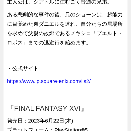
主人公は、シアトルに住むごく普通の兄弟。
ある悲劇的な事件の後、兄のショーンは、超能力
に目覚めた弟ダニエルを連れ、自分たちの居場所
を求めて父親の故郷であるメキシコ「プエルト・
ロボス」までの逃避行を始めます。
・公式サイト
https://www.jp.square-enix.com/lis2/
『FINAL FANTASY XVI』
発売日：
2023年6月22日(木)
プラットフォーム：
PlayStation®5