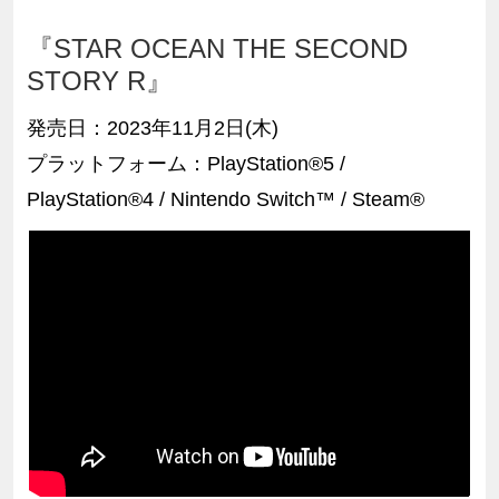
『STAR OCEAN THE SECOND
STORY R』
発売日：
2023年11月2日(木)
プラットフォーム：
PlayStation®5
/
PlayStation®4 / Nintendo Switch™ / Steam®