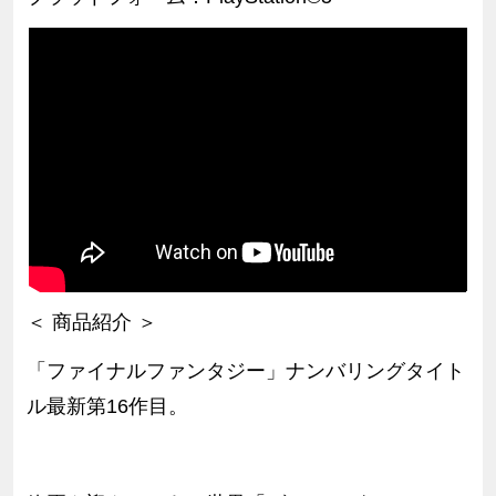
＜ 商品紹介 ＞
「ファイナルファンタジー」ナンバリングタイト
ル最新第
16
作目。