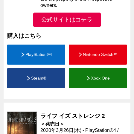
owners.
公式サイトはコチラ
購入はこちら
PlayStation®4
Nintendo Switch™
Steam®
Xbox One
ライフ イズ ストレンジ 2
＜発売日＞
2020年3月26日(木) - PlayStation®4 /