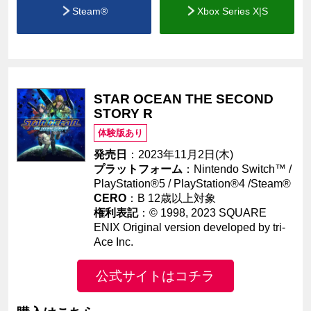
Steam®
Xbox Series X|S
STAR OCEAN THE SECOND
STORY R
体験版あり
発売日
：2023年11月2日(木)
プラットフォーム
：Nintendo Switch™ /
PlayStation®5 / PlayStation®4 /Steam®
CERO
：B 12歳以上対象
権利表記
：
© 1998, 2023 SQUARE
ENIX Original version developed by tri-
Ace Inc.
公式サイトはコチラ