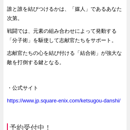
誰と誰を結びつけるかは、「媒人」であるあなた
次第。
戦闘では、元素の組み合わせによって発動する
「分子術」を駆使して志献官たちをサポート。
志献官たちの心を結び付ける「結合術」が強大な
敵を打倒する鍵となる。
・公式サイト
https://www.jp.square-enix.com/ketsugou-danshi/
予約受付中！