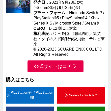
発売日
：2023年9月28日(木)
※Steam®版は9月29日(金)
プラットフォーム
：Nintendo Switch™ /
PlayStation®5 / PlayStation®4 /
Xbox
Series X|S / Microsoft Store /
Steam®
CERO
：B 12歳以上対象
権利表記
：© 三条陸、稲田浩司／集英
社・ダイの大冒険製作委員会・テレビ東
京
© 2020-2023 SQUARE ENIX CO., LTD.
All Rights Reserved.
公式サイトはコチラ
購入はこちら
PlayStation®4 / PlayStation
Nintendo Switch™
®5