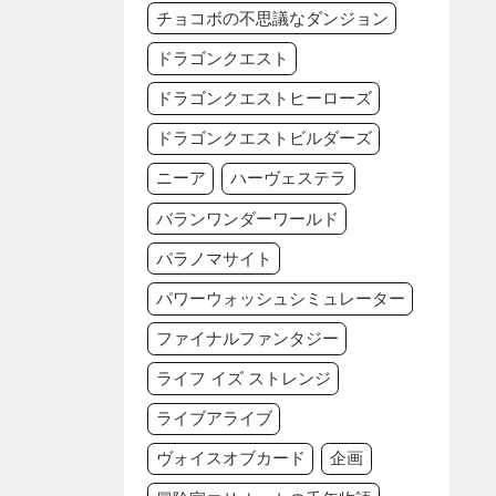
チョコボの不思議なダンジョン
ドラゴンクエスト
ドラゴンクエストヒーローズ
ドラゴンクエストビルダーズ
ニーア
ハーヴェステラ
バランワンダーワールド
パラノマサイト
パワーウォッシュシミュレーター
ファイナルファンタジー
ライフ イズ ストレンジ
ライブアライブ
ヴォイスオブカード
企画