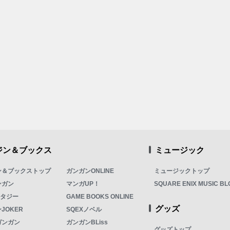
ジン＆ブックス
ミュージック
ン＆ブックストップ
ガンガンONLINE
ミュージックトップ
ンガン
マンガUP！
SQUARE ENIX MUSIC BL
ンタジー
GAME BOOKS ONLINE
グッズ
JOKER
SQEXノベル
ガンガン
ガンガンBLiss
グッズトップ