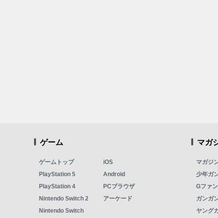
ゲーム
マガ
ゲームトップ
iOS
マガジ
PlayStation 5
Android
少年ガ
PlayStation 4
PCブラウザ
Gファ
Nintendo Switch 2
アーケード
ガンガン
Nintendo Switch
ヤング