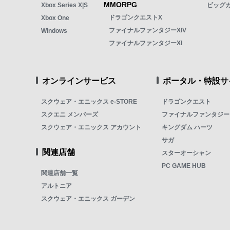
MMORPG
Xbox Series X|S
ビッグ
ドラゴンクエストX
Xbox One
ファイナルファンタジーXIV
Windows
ファイナルファンタジーXI
オンラインサービス
ポータル・特設サ
スクウェア・エニックス e-STORE
ドラゴンクエスト
スクエニ メンバーズ
ファイナルファンタジー
スクウェア・エニックス アカウント
キングダム ハーツ
サガ
関連店舗
スターオーシャン
PC GAME HUB
関連店舗一覧
アルトニア
スクウェア・エニックス ガーデン