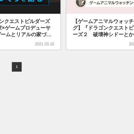
ンクエストビルダーズ
【ゲームアニマルウォッチ
家×ゲームプロデューサ
グ】『ドラゴンクエストビ
ゲームとリアルの家づく
ーズ２ 破壊神シドーとか
 【ゲーム建築学】
ぽの島』
2021.03.16
20
1