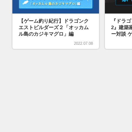
【ゲーム釣り紀行】ドラゴンク
『ドラゴ
エストビルダーズ２「オッカム
2』建築
ル島のカジキマグロ」編
ー対談 
りを語る
2022.07.08