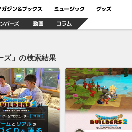
ーズ」の検索結果