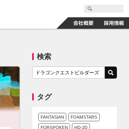
検索
タグ
FANTASIAN
FOAMSTARS
FORSPOKEN
HD-2D