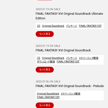
2023.07.19 ON SALE
FINAL FANTASY XVI Original Soundtrack Ultimate
Edition
CD
Original Soundtrack
パッケージ
FINAL FANTASY OST
もっと見る
2023.07.19 ON SALE
FINAL FANTASY XVI Original Soundtrack
CD
Original Soundtrack
パッケージ
ストリーミング配信
ダウンロード配信
FINAL FANTASY OST
もっと見る
2023.07.06 ON SALE
FINAL FANTASY XVI Original Soundtrack - Prelude
Original Soundtrack
ストリーミング配信
FINAL FANTASY OST
もっと見る