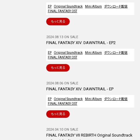
EP
Original Soundtrack
Mini Album
ダウンロード配信
FINAL FANTASY OST
もっと見る
2024.08.13 ON SALE
FINAL FANTASY XIV: DAWNTRAIL - EP2
EP
Original Soundtrack
Mini Album
ダウンロード配信
FINAL FANTASY OST
もっと見る
2024.08.06 ON SALE
FINAL FANTASY XIV: DAWNTRAIL - EP
EP
Original Soundtrack
Mini Album
ダウンロード配信
FINAL FANTASY OST
もっと見る
2024.04.10 ON SALE
FINAL FANTASY VII REBIRTH Original Soundtrack