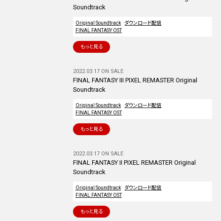
Soundtrack
Original Soundtrack
ダウンロード配信
FINAL FANTASY OST
もっと見る
2022.03.17 ON SALE
FINAL FANTASY III PIXEL REMASTER Original
Soundtrack
Original Soundtrack
ダウンロード配信
FINAL FANTASY OST
もっと見る
2022.03.17 ON SALE
FINAL FANTASY II PIXEL REMASTER Original
Soundtrack
Original Soundtrack
ダウンロード配信
FINAL FANTASY OST
もっと見る