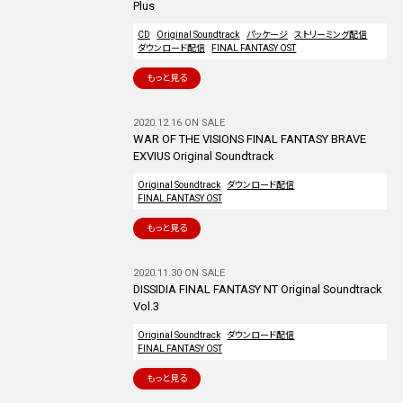
Plus
CD
Original Soundtrack
パッケージ
ストリーミング配信
ダウンロード配信
FINAL FANTASY OST
もっと見る
2020.12.16 ON SALE
WAR OF THE VISIONS FINAL FANTASY BRAVE
EXVIUS Original Soundtrack
Original Soundtrack
ダウンロード配信
FINAL FANTASY OST
もっと見る
2020.11.30 ON SALE
DISSIDIA FINAL FANTASY NT Original Soundtrack
Vol.3
Original Soundtrack
ダウンロード配信
FINAL FANTASY OST
もっと見る