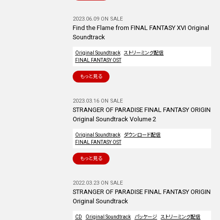
2023.06.09 ON SALE
Find the Flame from FINAL FANTASY XVI Original
Soundtrack
Original Soundtrack
ストリーミング配信
FINAL FANTASY OST
もっと見る
2023.03.16 ON SALE
STRANGER OF PARADISE FINAL FANTASY ORIGIN
Original Soundtrack Volume 2
Original Soundtrack
ダウンロード配信
FINAL FANTASY OST
もっと見る
2022.03.23 ON SALE
STRANGER OF PARADISE FINAL FANTASY ORIGIN
Original Soundtrack
CD
Original Soundtrack
パッケージ
ストリーミング配信