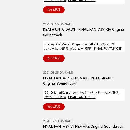
ダウンロード配信
FINAL FANTASY OST
もっと見る
2021.09.15 ON SALE
DEATH UNTO DAWN: FINAL FANTASY XIV Original
Soundtrack
Blu-ray Disc Music
Original Soundtrack
パッケージ
ストリーミング配信
ダウンロード配信
FINAL FANTASY OST
もっと見る
2021.06.23 ON SALE
FINAL FANTASY VII REMAKE INTERGRADE
Original Soundtrack
CD
Original Soundtrack
パッケージ
ストリーミング配信
ダウンロード配信
FINAL FANTASY OST
もっと見る
2020.12.23 ON SALE
FINAL FANTASY VII REMAKE Original Soundtrack