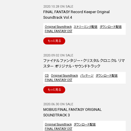
2020.10.28 ON SALE
FINAL FANTASY Record Keeper Original
Soundtrack Vol.4
Original Soundtrack
ストリーミング配信
ダウンロード配信
FINAL FANTASY OST
もっと見る
2020.09.02 ON SALE
ファイナルファンタジー・クリスタルクロニクル リマ
スター オリジナル・サウンドトラック
CD
Original Soundtrack
パッケージ
ダウンロード配信
FINAL FANTASY OST
もっと見る
2020.06.30 ON SALE
MOBIUS FINAL FANTASY ORIGINAL
SOUNDTRACK 3
Original Soundtrack
ダウンロード配信
FINAL FANTASY OST