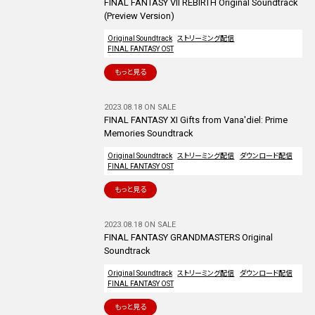
FINAL FANTASY VII REBIRTH Original Soundtrack
(Preview Version)
Original Soundtrack
ストリーミング配信
FINAL FANTASY OST
もっと見る
2023.08.18 ON SALE
FINAL FANTASY XI Gifts from Vana'diel: Prime
Memories Soundtrack
Original Soundtrack
ストリーミング配信
ダウンロード配信
FINAL FANTASY OST
もっと見る
2023.08.18 ON SALE
FINAL FANTASY GRANDMASTERS Original
Soundtrack
Original Soundtrack
ストリーミング配信
ダウンロード配信
FINAL FANTASY OST
もっと見る