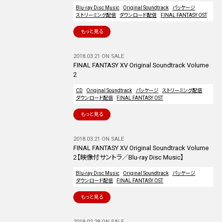
Blu-ray Disc Music
Original Soundtrack
パッケージ
ストリーミング配信
ダウンロード配信
FINAL FANTASY OST
もっと見る
2018.03.21 ON SALE
FINAL FANTASY XV Original Soundtrack Volume
2
CD
Original Soundtrack
パッケージ
ストリーミング配信
ダウンロード配信
FINAL FANTASY OST
もっと見る
2018.03.21 ON SALE
FINAL FANTASY XV Original Soundtrack Volume
2【映像付サントラ／Blu-ray Disc Music】
Blu-ray Disc Music
Original Soundtrack
パッケージ
ダウンロード配信
FINAL FANTASY OST
もっと見る
2018.02.28 ON SALE