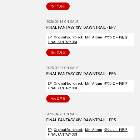
もっと見る
2026.01.14 ON SALE
FINAL FANTASY XIV: DAWNTRAIL - EP7
EP
Original Soundtrack
Mini Album
ダウンロード配信
FINAL FANTASY OST
もっと見る
2025.09.03 ON SALE
FINAL FANTASY XIV: DAWNTRAIL - EP6
EP
Original Soundtrack
Mini Album
ダウンロード配信
FINAL FANTASY OST
もっと見る
2025.04.23 ON SALE
FINAL FANTASY XIV: DAWNTRAIL - EP5
EP
Original Soundtrack
Mini Album
ダウンロード配信
FINAL FANTASY OST