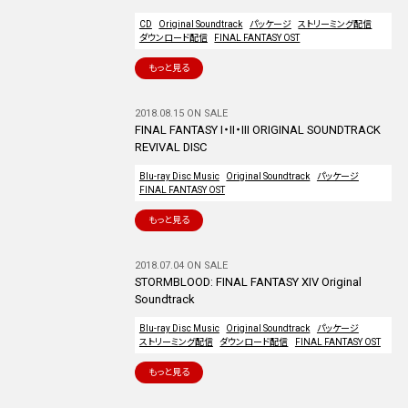
CD
Original Soundtrack
パッケージ
ストリーミング配信
ダウンロード配信
FINAL FANTASY OST
もっと見る
2018.08.15 ON SALE
FINAL FANTASY I・II・III ORIGINAL SOUNDTRACK
REVIVAL DISC
Blu-ray Disc Music
Original Soundtrack
パッケージ
FINAL FANTASY OST
もっと見る
2018.07.04 ON SALE
STORMBLOOD: FINAL FANTASY XIV Original
Soundtrack
Blu-ray Disc Music
Original Soundtrack
パッケージ
ストリーミング配信
ダウンロード配信
FINAL FANTASY OST
もっと見る