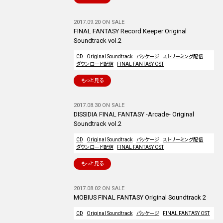
2017.09.20 ON SALE
FINAL FANTASY Record Keeper Original
Soundtrack vol.2
CD
Original Soundtrack
パッケージ
ストリーミング配信
ダウンロード配信
FINAL FANTASY OST
もっと見る
2017.08.30 ON SALE
DISSIDIA FINAL FANTASY -Arcade- Original
Soundtrack vol.2
CD
Original Soundtrack
パッケージ
ストリーミング配信
ダウンロード配信
FINAL FANTASY OST
もっと見る
2017.08.02 ON SALE
MOBIUS FINAL FANTASY Original Soundtrack 2
CD
Original Soundtrack
パッケージ
FINAL FANTASY OST