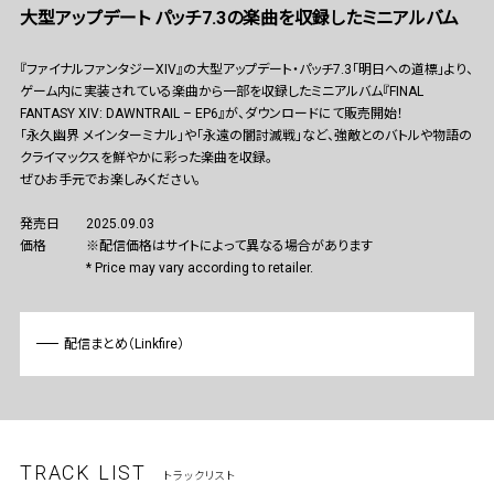
大型アップデート パッチ7.3の楽曲を収録したミニアルバム
『ファイナルファンタジーXIV』の大型アップデート・パッチ7.3「明日への道標」より、
ゲーム内に実装されている楽曲から一部を収録したミニアルバム『FINAL
FANTASY XIV: DAWNTRAIL – EP6』が、ダウンロードにて販売開始！
「永久幽界 メインターミナル」や「永遠の闇討滅戦」など、強敵とのバトルや物語の
クライマックスを鮮やかに彩った楽曲を収録。
ぜひお手元でお楽しみください。
発売日
2025.09.03
価格
※配信価格はサイトによって異なる場合があります
* Price may vary according to retailer.
配信まとめ（Linkfire）
TRACK LIST
トラックリスト