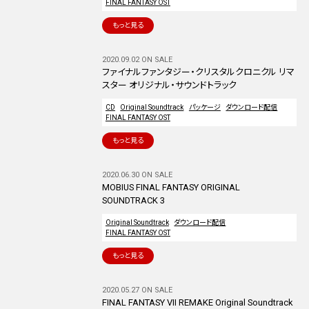
FINAL FANTASY OST
もっと見る
2020.09.02 ON SALE
ファイナルファンタジー・クリスタルクロニクル リマ
スター オリジナル・サウンドトラック
CD
Original Soundtrack
パッケージ
ダウンロード配信
FINAL FANTASY OST
もっと見る
2020.06.30 ON SALE
MOBIUS FINAL FANTASY ORIGINAL
SOUNDTRACK 3
Original Soundtrack
ダウンロード配信
FINAL FANTASY OST
もっと見る
2020.05.27 ON SALE
FINAL FANTASY VII REMAKE Original Soundtrack