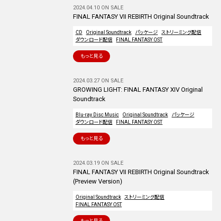
2024.04.10 ON SALE
FINAL FANTASY VII REBIRTH Original Soundtrack
CD
Original Soundtrack
パッケージ
ストリーミング配信
ダウンロード配信
FINAL FANTASY OST
もっと見る
2024.03.27 ON SALE
GROWING LIGHT: FINAL FANTASY XIV Original
Soundtrack
Blu-ray Disc Music
Original Soundtrack
パッケージ
ダウンロード配信
FINAL FANTASY OST
もっと見る
2024.03.19 ON SALE
FINAL FANTASY VII REBIRTH Original Soundtrack
(Preview Version)
Original Soundtrack
ストリーミング配信
FINAL FANTASY OST
もっと見る