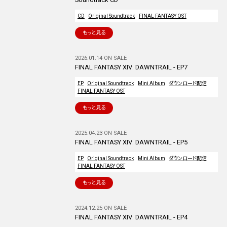
CD
Original Soundtrack
FINAL FANTASY OST
もっと見る
2026.01.14 ON SALE
FINAL FANTASY XIV: DAWNTRAIL - EP7
EP
Original Soundtrack
Mini Album
ダウンロード配信
FINAL FANTASY OST
もっと見る
2025.04.23 ON SALE
FINAL FANTASY XIV: DAWNTRAIL - EP5
EP
Original Soundtrack
Mini Album
ダウンロード配信
FINAL FANTASY OST
もっと見る
2024.12.25 ON SALE
FINAL FANTASY XIV: DAWNTRAIL - EP4