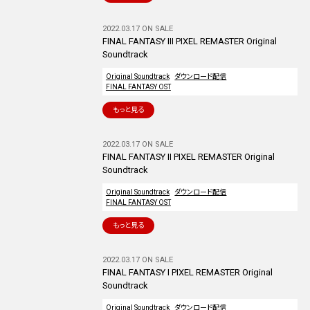
2022.03.17 ON SALE
FINAL FANTASY III PIXEL REMASTER Original
Soundtrack
Original Soundtrack
ダウンロード配信
FINAL FANTASY OST
もっと見る
2022.03.17 ON SALE
FINAL FANTASY II PIXEL REMASTER Original
Soundtrack
Original Soundtrack
ダウンロード配信
FINAL FANTASY OST
もっと見る
2022.03.17 ON SALE
FINAL FANTASY I PIXEL REMASTER Original
Soundtrack
Original Soundtrack
ダウンロード配信