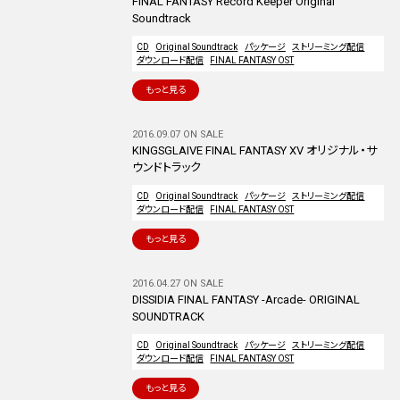
FINAL FANTASY Record Keeper Original
Soundtrack
CD
Original Soundtrack
パッケージ
ストリーミング配信
ダウンロード配信
FINAL FANTASY OST
もっと見る
2016.09.07 ON SALE
KINGSGLAIVE FINAL FANTASY XV オリジナル・サ
ウンドトラック
CD
Original Soundtrack
パッケージ
ストリーミング配信
ダウンロード配信
FINAL FANTASY OST
もっと見る
2016.04.27 ON SALE
DISSIDIA FINAL FANTASY -Arcade- ORIGINAL
SOUNDTRACK
CD
Original Soundtrack
パッケージ
ストリーミング配信
ダウンロード配信
FINAL FANTASY OST
もっと見る