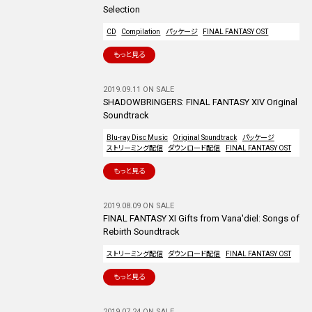
Selection
CD
Compilation
パッケージ
FINAL FANTASY OST
もっと見る
2019.09.11 ON SALE
SHADOWBRINGERS: FINAL FANTASY XIV Original
Soundtrack
Blu-ray Disc Music
Original Soundtrack
パッケージ
ストリーミング配信
ダウンロード配信
FINAL FANTASY OST
もっと見る
2019.08.09 ON SALE
FINAL FANTASY XI Gifts from Vana'diel: Songs of
Rebirth Soundtrack
ストリーミング配信
ダウンロード配信
FINAL FANTASY OST
もっと見る
2019.07.24 ON SALE