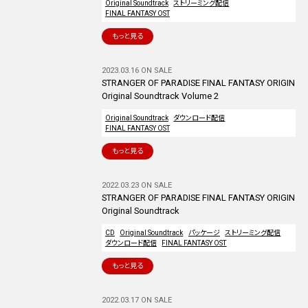
Original Soundtrack
ストリーミング配信
FINAL FANTASY OST
もっと見る
2023.03.16 ON SALE
STRANGER OF PARADISE FINAL FANTASY ORIGIN
Original Soundtrack Volume 2
Original Soundtrack
ダウンロード配信
FINAL FANTASY OST
もっと見る
2022.03.23 ON SALE
STRANGER OF PARADISE FINAL FANTASY ORIGIN
Original Soundtrack
CD
Original Soundtrack
パッケージ
ストリーミング配信
ダウンロード配信
FINAL FANTASY OST
もっと見る
2022.03.17 ON SALE