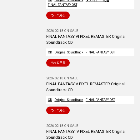
CD
Original Soundtrack
ダウンロード配信
FINAL FANTASY OST
もっと見る
2026.02.18 ON SALE
FINAL FANTASY VI PIXEL REMASTER Original
Soundtrack CD
CD
Original Soundtrack
FINAL FANTASY OST
もっと見る
2026.02.18 ON SALE
FINAL FANTASY V PIXEL REMASTER Original
Soundtrack CD
CD
Original Soundtrack
FINAL FANTASY OST
もっと見る
2026.02.18 ON SALE
FINAL FANTASY IV PIXEL REMASTER Original
Soundtrack CD