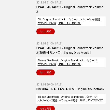
2018.03.21 ON SALE
FINAL FANTASY XV Original Soundtrack Volume
2
CD
Original Soundtrack
パッケージ
ストリーミング配信
ダウンロード配信
FINAL FANTASY OST
もっと見る
2018.03.21 ON SALE
FINAL FANTASY XV Original Soundtrack Volume
2【映像付サントラ／Blu-ray Disc Music】
Blu-ray Disc Music
Original Soundtrack
パッケージ
ダウンロード配信
FINAL FANTASY OST
もっと見る
2018.02.28 ON SALE
DISSIDIA FINAL FANTASY NT Original Soundtrack
Blu-ray Disc Music
Original Soundtrack
パッケージ
ストリーミング配信
ダウンロード配信
FINAL FANTASY OST
もっと見る