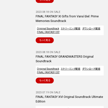
2023.08.18 ON SALE
FINAL FANTASY XI Gifts from Vana'diel: Prime
Memories Soundtrack
Original Soundtrack
ストリーミング配信
ダウンロード配信
FINAL FANTASY OST
もっと見る
2023.08.18 ON SALE
FINAL FANTASY GRANDMASTERS Original
Soundtrack
Original Soundtrack
ストリーミング配信
ダウンロード配信
FINAL FANTASY OST
もっと見る
2023.07.19 ON SALE
FINAL FANTASY XVI Original Soundtrack Ultimate
Edition