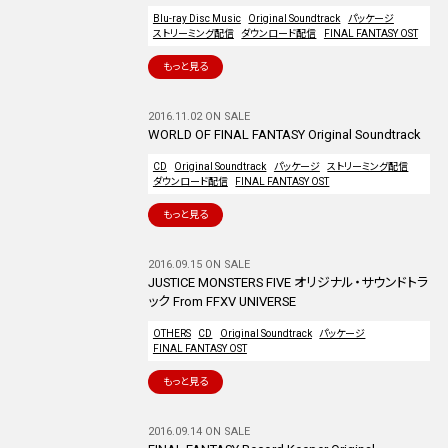
Blu-ray Disc Music
Original Soundtrack
パッケージ
ストリーミング配信
ダウンロード配信
FINAL FANTASY OST
もっと見る
2016.11.02 ON SALE
WORLD OF FINAL FANTASY Original Soundtrack
CD
Original Soundtrack
パッケージ
ストリーミング配信
ダウンロード配信
FINAL FANTASY OST
もっと見る
2016.09.15 ON SALE
JUSTICE MONSTERS FIVE オリジナル・サウンドトラ
ック From FFXV UNIVERSE
OTHERS
CD
Original Soundtrack
パッケージ
FINAL FANTASY OST
もっと見る
2016.09.14 ON SALE