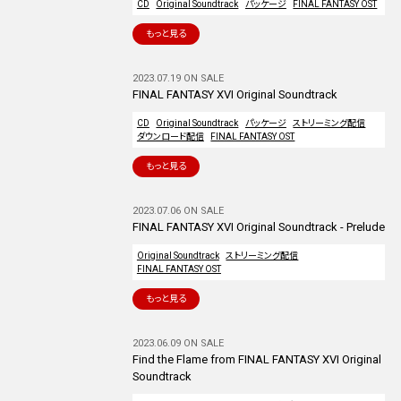
CD
Original Soundtrack
パッケージ
FINAL FANTASY OST
もっと見る
2023.07.19 ON SALE
FINAL FANTASY XVI Original Soundtrack
CD
Original Soundtrack
パッケージ
ストリーミング配信
ダウンロード配信
FINAL FANTASY OST
もっと見る
2023.07.06 ON SALE
FINAL FANTASY XVI Original Soundtrack - Prelude
Original Soundtrack
ストリーミング配信
FINAL FANTASY OST
もっと見る
2023.06.09 ON SALE
Find the Flame from FINAL FANTASY XVI Original
Soundtrack