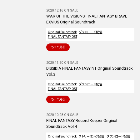
2020.12.16 ON SALE
WAR OF THE VISIONS FINAL FANTASY BRAVE
EXVIUS Original Soundtrack
Original Soundtrack
ダウンロード配信
FINAL FANTASY OST
もっと見る
2020.11.30 ON SALE
DISSIDIA FINAL FANTASY NT Original Soundtrack
Vol.3
Original Soundtrack
ダウンロード配信
FINAL FANTASY OST
もっと見る
2020.10.28 ON SALE
FINAL FANTASY Record Keeper Original
Soundtrack Vol.4
Original Soundtrack
ストリーミング配信
ダウンロード配信