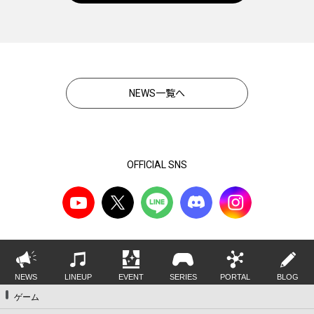
NEWS一覧へ
OFFICIAL SNS
NEWS
LINEUP
EVENT
SERIES
PORTAL
BLOG
ゲーム