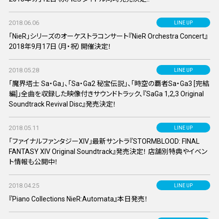
2018.06.06
LINE UP
「NieR」シリーズのオーケストラコンサート『NieR Orchestra Concert』
2018年9月17日（月・祝）開催決定！
2018.05.28
LINE UP
「魔界塔士 Sa・Ga」、「Sa・Ga2 秘宝伝説」、「時空の覇者Sa・Ga3 [完結
編]」全曲を収録した映像付きサウンドトラック、『SaGa 1,2,3 Original
Soundtrack Revival Disc』発売決定！
2018.05.11
LINE UP
「ファイナルファンタジーXIV」最新サントラ『STORMBLOOD: FINAL
FANTASY XIV Original Soundtrack』発売決定！ 店舗別特典やイベン
ト情報も公開中！
2018.04.25
LINE UP
『Piano Collections NieR:Automata』本日発売！