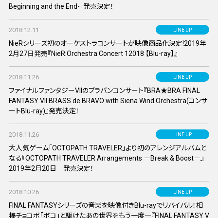
Beginning and the End-」発売決定！
2018.12.11
LINE UP
NieRシリーズ初のオーケストラコンサートが映像商品化決定!2019年
2月27日発売『NieR:Orchestra Concert 12018 【Blu-ray】』
2018.11.26
LINE UP
ファイナルファンタジーVIIのブラバンコンサート『BRA★BRA FINAL
FANTASY VII BRASS de BRAVO with Siena Wind Orchestra(コンサ
ートBlu-ray)』発売決定！
2018.11.26
LINE UP
大人気ゲーム「OCTOPATH TRAVELER」より初のアレンジアルバムと
なる『OCTOPATH TRAVELER Arrangements －Break & Boost－』
2019年2月20日 発売決定！
2018.10.26
LINE UP
FINAL FANTASYシリーズの音楽を映像付きBlu-rayでリバイバル！相
棒チョコボ「ボコ」と駆けたあの世界をもう一度―『FINAL FANTASY V