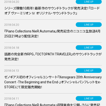
2018.04.20
LINE UP
シリーズ稼働10周年！最新作のサウンドトラックが発売決定！『ロード
オブ ヴァーミリオン Ⅳ オリジナル・サウンドトラック』
2018.04.20
LINE UP
『Piano Collections NieR:Automata』発売記念のニコニコ生放送4月
25日21時より配信決定！
2018.04.18
LINE UP
話題の完全新作RPG、『OCTOPATH TRAVELER』のサウンドトラックが
発売決定！
2018.04.13
LINE UP
ゼノギアス初のオフィシャルコンサート『Xenogears 20th Anniversary
Concert -The Beginning and the End-』オフィシャルパンフレットをe-
STOREにて限定販売開始！
2018.04.11
LINE UP
『Piano Collections NieR:Automata』収録楽曲を公開。さらに発売記