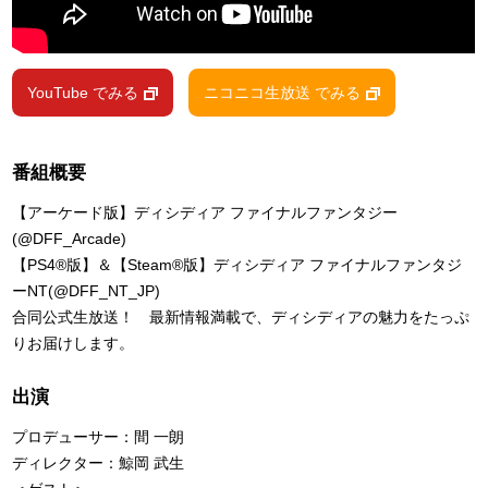
YouTube でみる
ニコニコ生放送 でみる
番組概要
【アーケード版】ディシディア ファイナルファンタジー
(@DFF_Arcade)
【PS4®版】＆【Steam®版】ディシディア ファイナルファンタジ
ーNT(@DFF_NT_JP)
合同公式生放送！ 最新情報満載で、ディシディアの魅力をたっぷ
りお届けします。
出演
プロデューサー：間 一朗
ディレクター：鯨岡 武生