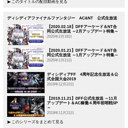
このタイトルの配信動画を見る
ディシディアファイナルファンタジー AC&NT 公式生放送
【2020.02.18】DFFアーケード＆NT合
同公式生放送 ～2月アップデート特集～
2020年2月18日
【2020.01.21】DFFアーケード＆NT合
同公式生放送 ～1月アップデート特集～
2020年1月21日
ディシディアFF 4周年記念生放送＆公
式全国大会2019
2019年12月22日
【2019.11.21】DFF公式生放送 ～11月
アップデート＆AC稼働４周年前哨戦SP
～
2019年11月21日
このシリーズをまとめて見る