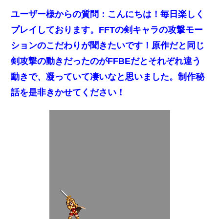
ユーザー様からの質問：
こんにちは！毎日楽しく
プレイしております。FFTの剣キャラの攻撃モー
ションのこだわりが聞きたいです！原作だと同じ
剣攻撃の動きだったのがFFBEだとそれぞれ違う
動きで、凝っていて凄いなと思いました。制作秘
話を是非きかせてください！