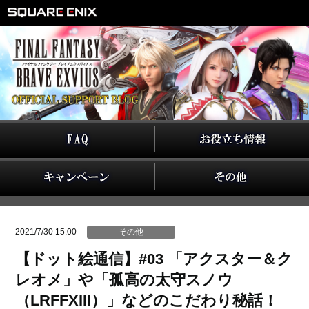
2021/7/30 15:00
その他
【ドット絵通信】#03 「アクスター＆ク
レオメ」や「孤高の太守スノウ
（LRFFXIII）」などのこだわり秘話！