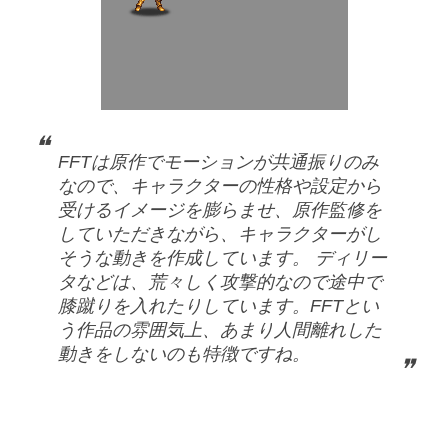
FFTは原作でモーションが共通振りのみ
なので、キャラクターの性格や設定から
受けるイメージを膨らませ、原作監修を
していただきながら、キャラクターがし
そうな動きを作成しています。 ディリー
タなどは、荒々しく攻撃的なので途中で
膝蹴りを入れたりしています。FFTとい
う作品の雰囲気上、あまり人間離れした
動きをしないのも特徴ですね。