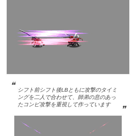
シフト前シフト後LBともに攻撃のタイミ
ングを二人で合わせて、師弟の息のあっ
たコンビ攻撃を重視して作っています