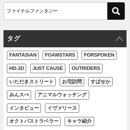
タグ
FANTASIAN
FOAMSTARS
FORSPOKEN
HD-2D
JUST CAUSE
OUTRIDERS
いただきストリート
お宅訪問
すばせか
みんスぺ
アニマルウォッチング
インタビュー
イヴァリース
オクトパストラベラー
キャラ紹介